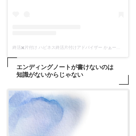
終活✖️片付け ハピネス終活片付けアドバイザー かぁーな(@happiness_endingnote)がシェアした投稿
エンディングノートが書けないのは
知識がないからじゃない