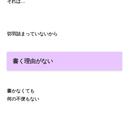
それは…
切羽詰まっていないから
書く理由がない
書かなくても
何の不便もない