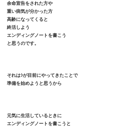
余命宣告をされた方や
重い病気が分かった方
高齢になってくると
終活しよう
エンディングノートを書こう
と思うのです。
それはｼが目前にやってきたことで
準備を始めようと思うから
元気に生活しているときに
エンディングノートを書こうと