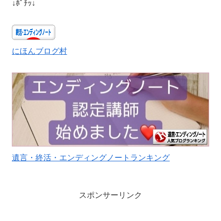
↓ﾎﾟﾁｯ↓
にほんブログ村
遺言・終活・エンディングノートランキング
スポンサーリンク