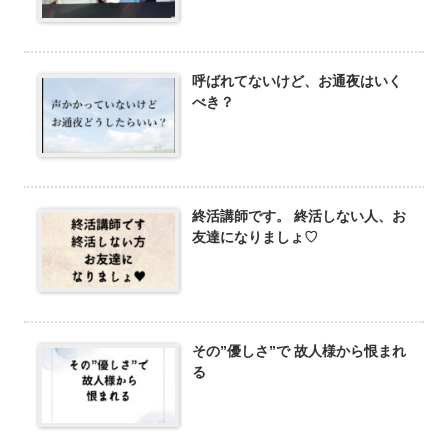
呼ばれてないけど、お通夜はいく
べき？
終活講師です。 終活しない人、お
友達になりましょ♡
その”優しさ”で 故人様から恨まれ
る