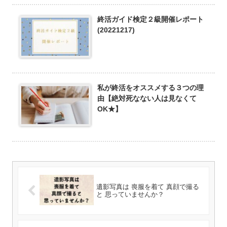
終活ガイド検定２級開催レポート
(20221217)
私が終活をオススメする３つの理
由【絶対死なない人は見なくて
OK★】
遺影写真は 喪服を着て 真顔で撮る
と 思っていませんか？