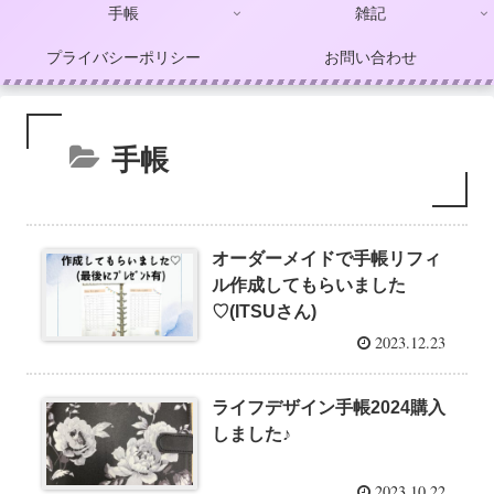
手帳
雑記
プライバシーポリシー
お問い合わせ
手帳
オーダーメイドで手帳リフィ
ル作成してもらいました
♡(ITSUさん)
2023.12.23
ライフデザイン手帳2024購入
しました♪
2023.10.22