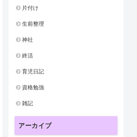
片付け
生前整理
神社
終活
育児日記
資格勉強
雑記
アーカイブ