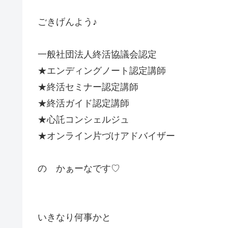
ごきげんよう♪
一般社団法人終活協議会認定
★エンディングノート認定講師
★終活セミナー認定講師
★終活ガイド認定講師
★心託コンシェルジュ
★オンライン片づけアドバイザー
の かぁーなです♡
いきなり何事かと