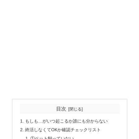
目次
もしも…がいつ起こるか誰にも分からない
終活しなくてOKか確認チェックリスト
①ペット飼っていない