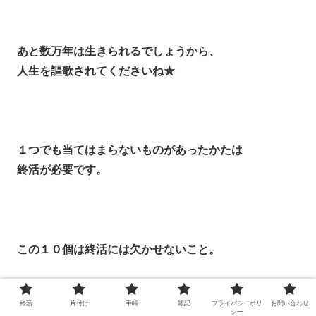
あと数万年は生きられるでしょうから、
人生を謳歌されてくださいね★
１つでも当てはまらないものがあったかたは
終活が必要です。
この１０個は終活には欠かせないこと。
終活
片付け
手帳
雑記
プライバシーポリ
お問い合わせ
シー