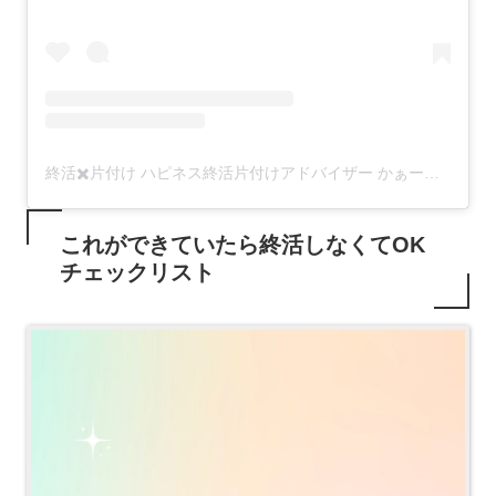
終活✖️片付け ハピネス終活片付けアドバイザー かぁーな(@happiness_endingnote)がシェアした投稿
これができていたら終活しなくてOK
チェックリスト