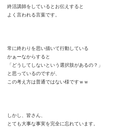
終活講師をしているとお伝えすると
よく言われる言葉です。
常に終わりを思い描いて行動している
かぁーなからすると
「どうしてしないという選択肢があるの？」
と思っているのですが、
この考え方は普通ではない様ですｗｗ
しかし、皆さん、
とても大事な事実を完全に忘れています。